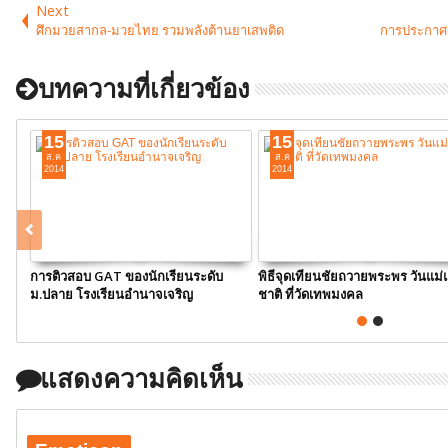
Next
ศึกมวยสากล-มวยไทย รวมพลังต้านยาเสพติด
การประกาศรา
บทความที่เกี่ยวข้อง
15
15
ส.ค
ส.ค
2014
2014
การติวสอบ GAT ของนักเรียนระดับ
พิธีจุดเทียนชัยถวายพระพร วันแม่
ม.ปลาย โรงเรียนอำนาจเจริญ
ชาติ ที่วัดเทพมงคล
แสดงความคิดเห็น