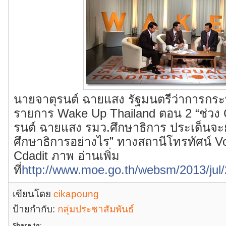
นายจาตุรนต์ ฉายแสง รัฐมนตรีว่าการกระ
รายการ Wake Up Thailand ตอน 2 “ช่วง
รนต์ ฉายแสง รมว.ศึกษาธิการ ประเด็นจะ
ศึกษาธิการอย่างไร” ทางสถานีโทรทัศน์ V
Cdadit ภาพ อ่านเพิ่ม
ที่
http://www.moe.go.th/websm/2013/jul/
เขียนโดย
cikapoung
ป้ายกำกับ:
กลุ่มประชาสัมพันธ์
Share to: