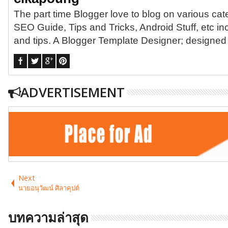
The part time Blogger love to blog on various ca
SEO Guide, Tips and Tricks, Android Stuff, etc in
and tips. A Blogger Template Designer; designe
ADVERTISEMENT
Next
นายอนุวัฒน์ ศิลาคุปต์
บทความล่าสุด