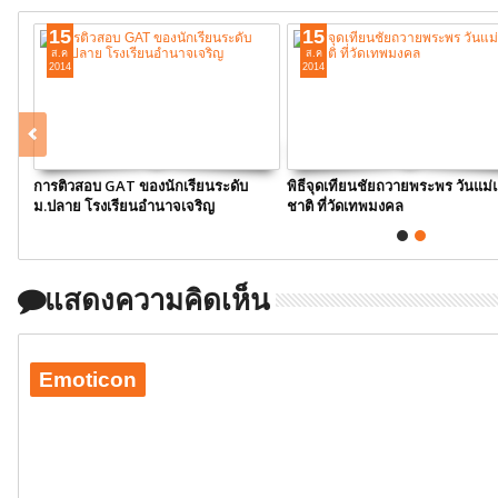
15
15
ส.ค
ส.ค
2014
2014
การติวสอบ GAT ของนักเรียนระดับ
พิธีจุดเทียนชัยถวายพระพร วันแม่
ม.ปลาย โรงเรียนอำนาจเจริญ
ชาติ ที่วัดเทพมงคล
แสดงความคิดเห็น
Emoticon