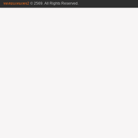
ทดสอบเทมเพจ2
©
2569. All Rights Reserved.