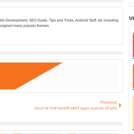
บท
Web Development, SEO Guide, Tips and Tricks, Android Stuff, etc including
 designed many popular themes.
Previous
สอบราคารเช่าคอมพิวเตอร์ Appe ipad Air (iPad5)