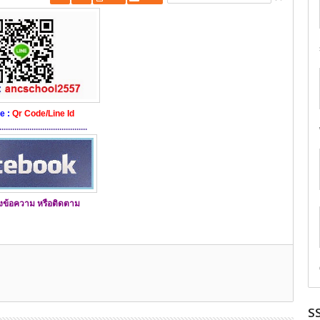
ne :
Qr Code/Line Id
.........................................
ส่งข้อความ หรือติดตาม
S