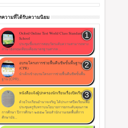
ความที่ได้รับความนิยม
Oxford Online Test World Class Standard
School
ประชุมชี้แจงการสอบวัดระดับความสามารถทาง
ภาษาอังกฤษเทียบเคียงมาตรฐานสากล ...
อบรมโครงการช่วยฟื้นคืนชีพขั้นพื้นฐาน
(CPR)
นำเด็กเข้าอบรมโครงการช่วยฟื้นคืนชีพขั้นพื้น
ฐาน (CPR)...
หนังสือแจ้งผู้ปกครองนักเรียนเรื่องปิดเรียน
ด้วยโรงเรียนอำนาจเจริญ ได้ประกาศปืดเรียนเพื่อ
ประชุมครูรับทราบนโยบายการยกระดับคุณภาพ
การศึกษา ปีการศึกษา ๒๕๕๗ โดยสำนักงานเขตพื้นที่การ
ศึกษามัธ...