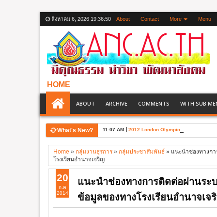
สิงหาคม 6, 2026
19:36:51
About
Contact
More
Menu
HOME
ABOUT
ARCHIVE
COMMENTS
WITH SUB ME
What's New?
11:07 AM
2012 London Olympic Games
Home
»
กลุ่มงานธุรการ
»
กลุ่มประชาสัมพันธ์
»
แนะนำช่องทางการต
โรงเรียนอำนาจเจริญ
20
แนะนำช่องทางการติดต่อผ่านระบ
ก.ค
2014
ข้อมูลของทางโรงเรียนอำนาจเจร