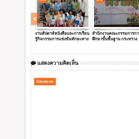
2014
2014
นชัยถวายพระพร วัน
งานสัปดาห์หนังสือและการเรียน
สำนักงานคณะกรรมการกา
ที่วัดเทพมงคล
รู้กิจกรรมการแข่งขันทักษะทาง
ศึกษาขั้นพื้นฐาน กระทรวง
วิชาการ
ศึกษาธิการ คืน ความสุขสู่ล
สพฐ
แสดงความคิดเห็น
Emoticon