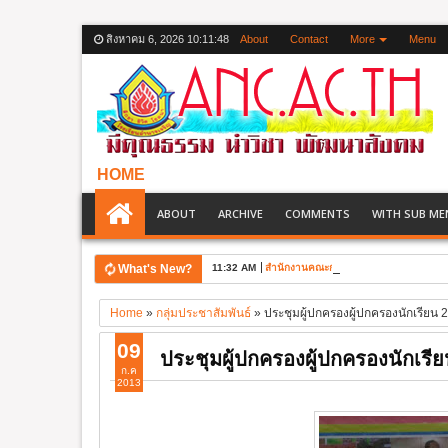
สิงหาคม 6, 2026
10:11:49
About
Contact
More
Menu
HOME
ABOUT
ARCHIVE
COMMENTS
WITH SUB ME
What's New?
11:32 AM
สำนักงานคณะกรรมการการศึกษาขั้นพื้นฐา
Home
»
กลุ่มประชาสัมพันธ์
»
ประชุมผู้ปกครองผู้ปกครองนักเรียน 
09
ประชุมผู้ปกครองผู้ปกครองนักเรี
ก.ค
2013