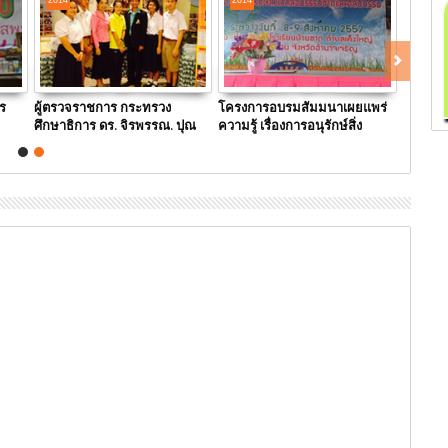
2014
2014
ร
ผู้ตรวจราชการ กระทรวง
โครงการอบรมสัมมนาเผยแพร่
ศึกษาธิการ ดร. จิรพรรณ. ปุณ
ความรู้ เรื่องการอนุรักษ์สิ่ง
ูก
เกษม
แวดล้อมธรรมชาติและ
ศิลปกรรม