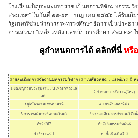
โรงเรียนเบ็ญจะมะมหาราช เป็นสถานที่จัดมหกรรมวิช
สพม.๒๙” ในวันที่ ๑๒-๑๓ กรกฎาคม ๒๕๕๖ ได้รับเกียร
รัฐมนตรีช่วยว่าการกระทรวงศึกษาธิการ เป็นประธา
การเสวนา “เหลียวหลัง แลหน้า การศึกษา สพม.๒๙ ใ
ดูกำหนดการได้ คลิกที่นี่
หรือ
รายละเอียดการจัดงานมหกรรมวิชาการ "เหลียวหลัง... แลหน้า 3 ปี ส
1.ขอเชิญร่วมประชุมงาน 3 ปี เหลียวหลังแล
2.กำหนดการจัดงาน(ใหม่)
หน้า
3.สูจิบัตรการแสดงบนเวที
4.แผนผังแสดงที่นั่ง
5.การวางผังการจัดงาน(ใหม่)
6.รายละเอียดการกำหนดโต๊ะนั่
คำสั่ง267
คำสั่งกิจกรรมสัมพันธ์
คำสั่งงาน301
คำสั่งเพิ่มเติม346