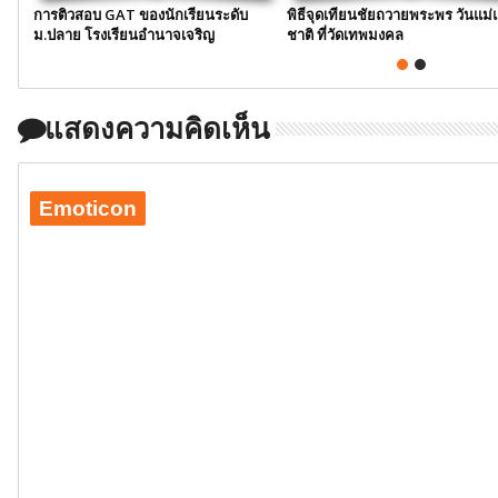
การติวสอบ GAT ของนักเรียนระดับ
พิธีจุดเทียนชัยถวายพระพร วันแม่
ม.ปลาย โรงเรียนอำนาจเจริญ
ชาติ ที่วัดเทพมงคล
แสดงความคิดเห็น
Emoticon