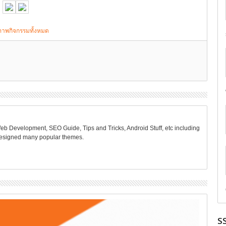
ภาพกิจกรรมทั้งหมด
Web Development, SEO Guide, Tips and Tricks, Android Stuff, etc including
 designed many popular themes.
S