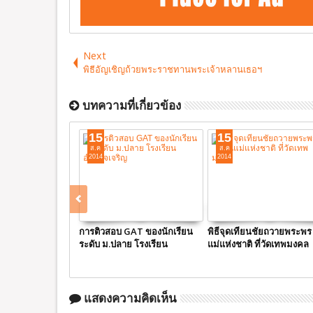
Next
พิธีอัญเชิญถ้วยพระราชทานพระเจ้าหลานเธอฯ
บทความที่เกี่ยวข้อง
15
15
ส.ค
ส.ค
2014
2014
การติวสอบ GAT ของนักเรียน
พิธีจุดเทียนชัยถวายพระพร 
ระดับ ม.ปลาย โรงเรียน
แม่แห่งชาติ ที่วัดเทพมงคล
อำนาจเจริญ
แสดงความคิดเห็น